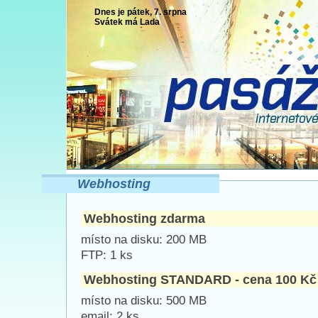
Dnes je pátek, 7. srpna
Svátek má
Lada
Webhosting
Webhosting zdarma
místo na disku: 200 MB
FTP: 1 ks
Webhosting STANDARD - cena 100 Kč
místo na disku: 500 MB
email: 2 ks