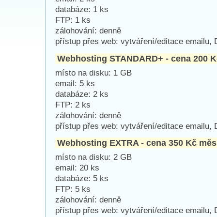
databáze: 1 ks
FTP: 1 ks
zálohování: denně
přístup přes web: vytváření/editace emailu,
Webhosting STANDARD+ - cena 200 K
místo na disku: 1 GB
email: 5 ks
databáze: 2 ks
FTP: 2 ks
zálohování: denně
přístup přes web: vytváření/editace emailu,
Webhosting EXTRA - cena 350 Kč měs
místo na disku: 2 GB
email: 20 ks
databáze: 5 ks
FTP: 5 ks
zálohování: denně
přístup přes web: vytváření/editace emailu,