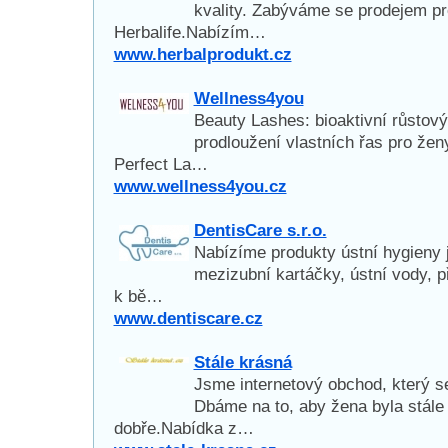
kvality. Zabýváme se prodejem pr
Herbalife.Nabízím…
www.herbalprodukt.cz
Wellness4you
Beauty Lashes: bioaktivní růstový
prodloužení vlastních řas pro že
Perfect La…
www.wellness4you.cz
DentisCare s.r.o.
Nabízíme produkty ústní hygieny j
mezizubní kartáčky, ústní vody, p
k bě…
www.dentiscare.cz
Stále krásná
Jsme internetový obchod, který s
Dbáme na to, aby žena byla stále 
dobře.Nabídka z…