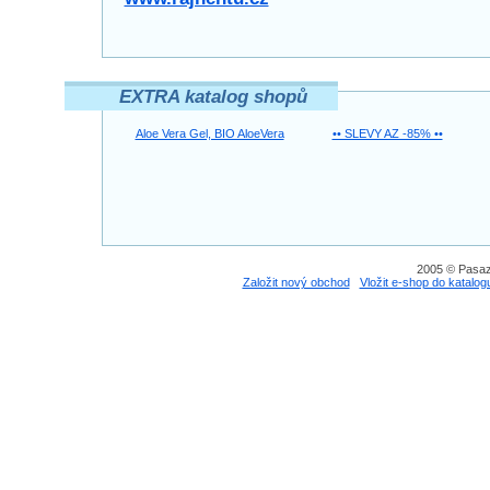
EXTRA katalog shopů
Aloe Vera Gel, BIO AloeVera
•• SLEVY AZ -85% ••
2005 © Pasaz
Založit nový obchod
Vložit e-shop do katalog