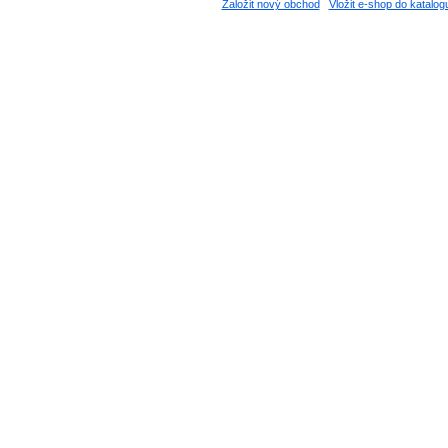
Založit nový obchod
Vložit e-shop do katalog