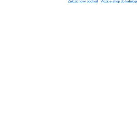
Založit nový obchod
Vložit e-shop do katalog